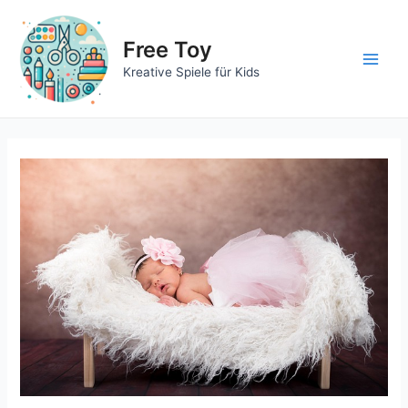
Zum
Inhalt
Free Toy
springen
Main
Kreative Spiele für Kids
Men