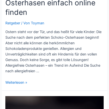
Osterhasen einfach online
finden
Ratgeber
/ Von
Toyman
Ostern steht vor der Tür, und das heißt für viele Kinder: Die
Suche nach dem perfekten Schoko-Osterhasen beginnt!
Aber nicht alle können die herkömmlichen
Schokoladenprodukte genießen. Allergien und
Unverträglichkeiten sind oft ein Hindernis für den vollen
Genuss. Doch keine Sorge, es gibt tolle Lösungen!
Allergiefreie Osterhasen – ein Trend im Aufwind Die Suche
nach allergiefreien …
Osterspaß
Weiterlesen »
für
alle
Kinder:
Allergiefreie