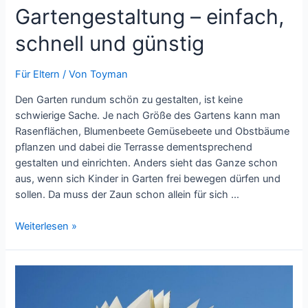
Gartengestaltung – einfach,
schnell und günstig
Für Eltern
/ Von
Toyman
Den Garten rundum schön zu gestalten, ist keine
schwierige Sache. Je nach Größe des Gartens kann man
Rasenflächen, Blumenbeete Gemüsebeete und Obstbäume
pflanzen und dabei die Terrasse dementsprechend
gestalten und einrichten. Anders sieht das Ganze schon
aus, wenn sich Kinder in Garten frei bewegen dürfen und
sollen. Da muss der Zaun schon allein für sich …
Die
Weiterlesen »
kinderfreundliche
Gartengestaltung
–
einfach,
schnell