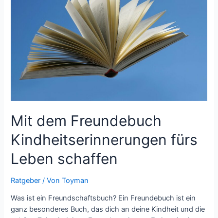
und
günstig
Mit dem Freundebuch
Kindheitserinnerungen fürs
Leben schaffen
Ratgeber
/ Von
Toyman
Was ist ein Freundschaftsbuch? Ein Freundebuch ist ein
ganz besonderes Buch, das dich an deine Kindheit und die