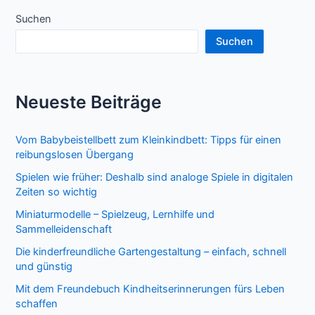
Wochenplaner
Beiträge
Suchen
Kinder
fördert
Suchen
Neueste Beiträge
Vom Babybeistellbett zum Kleinkindbett: Tipps für einen
reibungslosen Übergang
Spielen wie früher: Deshalb sind analoge Spiele in digitalen
Zeiten so wichtig
Miniaturmodelle – Spielzeug, Lernhilfe und
Sammelleidenschaft
Die kinderfreundliche Gartengestaltung – einfach, schnell
und günstig
Mit dem Freundebuch Kindheitserinnerungen fürs Leben
schaffen