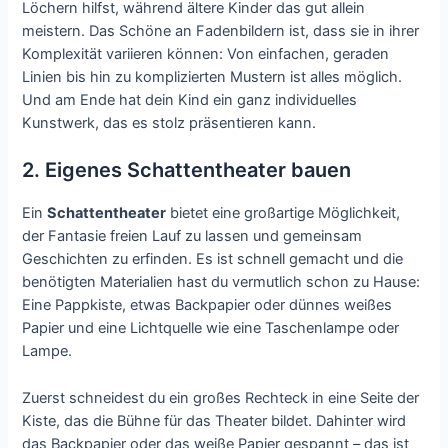
Löchern hilfst, während ältere Kinder das gut allein
meistern. Das Schöne an Fadenbildern ist, dass sie in ihrer
Komplexität variieren können: Von einfachen, geraden
Linien bis hin zu komplizierten Mustern ist alles möglich.
Und am Ende hat dein Kind ein ganz individuelles
Kunstwerk, das es stolz präsentieren kann.
2. Eigenes Schattentheater bauen
Ein
Schattentheater
bietet eine großartige Möglichkeit,
der Fantasie freien Lauf zu lassen und gemeinsam
Geschichten zu erfinden. Es ist schnell gemacht und die
benötigten Materialien hast du vermutlich schon zu Hause:
Eine Pappkiste, etwas Backpapier oder dünnes weißes
Papier und eine Lichtquelle wie eine Taschenlampe oder
Lampe.
Zuerst schneidest du ein großes Rechteck in eine Seite der
Kiste, das die Bühne für das Theater bildet. Dahinter wird
das Backpapier oder das weiße Papier gespannt – das ist