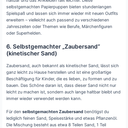
haltbar und das Ankleiden fällt leichter. Diese
selbstgemachten Papierpuppen bieten stundenlangen
Spielspaß und lassen sich immer wieder mit neuen Outfits
erweitern – vielleicht auch passend zu verschiedenen
Jahreszeiten oder Themen wie Berufe, Märchenfiguren
oder Superhelden.
6. Selbstgemachter „Zaubersand“
(kinetischer Sand)
Zaubersand, auch bekannt als kinetischer Sand, lässt sich
ganz leicht zu Hause herstellen und ist eine großartige
Beschäftigung für Kinder, die es lieben, zu formen und zu
bauen. Das Schöne daran ist, dass dieser Sand nicht nur
leicht zu machen ist, sondern auch lange haltbar bleibt und
immer wieder verwendet werden kann.
Für den
selbstgemachten Zaubersand
benötigst du
lediglich feinen Sand, Speisestärke und etwas Pflanzenöl.
Die Mischung besteht aus etwa 8 Teilen Sand, 1 Teil