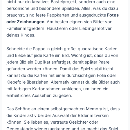
nicht nur ein kreatives Bastelprojekt, sondern auch eine
persönliche und besondere Spielidee. Alles, was du dazu
brauchst, sind feste Pappkarten und ausgedruckte
Fotos
oder Zeichnungen
. Am besten eignen sich Bilder von
Familienmitgliedern, Haustieren oder Lieblingsmotiven
deines Kindes.
Schneide die Pappe in gleich große, quadratische Karten
und klebe auf jede Karte ein Bild. Wichtig ist, dass du von
jedem Bild ein Duplikat anfertigst, damit später Paare
gefunden werden können. Damit das Spiel stabil bleibt,
kannst du die Karten mit einer durchsichtigen Folie oder
Klebefolie überziehen. Alternativ kannst du die Bilder auch
mit farbigem Kartonrahmen umkleben, um ihnen ein
einheitliches Aussehen zu geben.
Das Schöne an einem selbstgemachten Memory ist, dass
die Kinder aktiv bei der Auswahl der Bilder mitwirken
können. Sie lieben es, vertraute Gesichter oder
Gegenstände wiederzuerkennen und so macht das Spiel