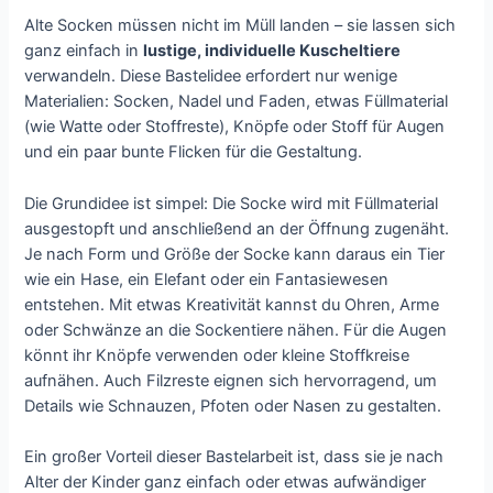
Alte Socken müssen nicht im Müll landen – sie lassen sich
ganz einfach in
lustige, individuelle Kuscheltiere
verwandeln. Diese Bastelidee erfordert nur wenige
Materialien: Socken, Nadel und Faden, etwas Füllmaterial
(wie Watte oder Stoffreste), Knöpfe oder Stoff für Augen
und ein paar bunte Flicken für die Gestaltung.
Die Grundidee ist simpel: Die Socke wird mit Füllmaterial
ausgestopft und anschließend an der Öffnung zugenäht.
Je nach Form und Größe der Socke kann daraus ein Tier
wie ein Hase, ein Elefant oder ein Fantasiewesen
entstehen. Mit etwas Kreativität kannst du Ohren, Arme
oder Schwänze an die Sockentiere nähen. Für die Augen
könnt ihr Knöpfe verwenden oder kleine Stoffkreise
aufnähen. Auch Filzreste eignen sich hervorragend, um
Details wie Schnauzen, Pfoten oder Nasen zu gestalten.
Ein großer Vorteil dieser Bastelarbeit ist, dass sie je nach
Alter der Kinder ganz einfach oder etwas aufwändiger