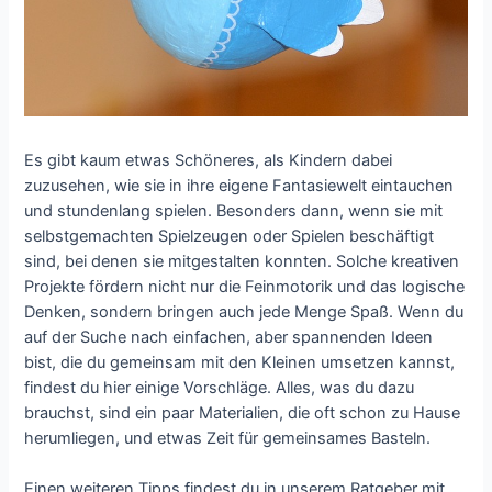
Es gibt kaum etwas Schöneres, als Kindern dabei
zuzusehen, wie sie in ihre eigene Fantasiewelt eintauchen
und stundenlang spielen. Besonders dann, wenn sie mit
selbstgemachten Spielzeugen oder Spielen beschäftigt
sind, bei denen sie mitgestalten konnten. Solche kreativen
Projekte fördern nicht nur die Feinmotorik und das logische
Denken, sondern bringen auch jede Menge Spaß. Wenn du
auf der Suche nach einfachen, aber spannenden Ideen
bist, die du gemeinsam mit den Kleinen umsetzen kannst,
findest du hier einige Vorschläge. Alles, was du dazu
brauchst, sind ein paar Materialien, die oft schon zu Hause
herumliegen, und etwas Zeit für gemeinsames Basteln.
Einen weiteren Tipps findest du in unserem Ratgeber mit