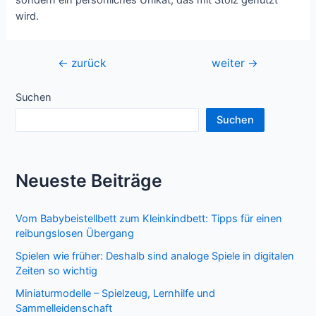
sondern ein persönliches Unikat, das mit Stolz genutzt
wird.
Beitragsnavigation
←
zurück
weiter
→
Suchen
Suchen
Neueste Beiträge
Vom Babybeistellbett zum Kleinkindbett: Tipps für einen
reibungslosen Übergang
Spielen wie früher: Deshalb sind analoge Spiele in digitalen
Zeiten so wichtig
Miniaturmodelle – Spielzeug, Lernhilfe und
Sammelleidenschaft