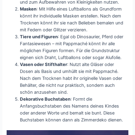
und zum Aufbewahren von Kleinigkeiten nutzen.
Masken
: Mit Hilfe eines Luftballons als Grundform
könnt ihr individuelle Masken erstellen. Nach dem
Trocknen könnt ihr sie nach Belieben bemalen und
mit Federn oder Glitzer verzieren.
Tiere und Figuren
: Egal ob Dinosaurier, Pferd oder
Fantasiewesen – mit Pappmaché könnt ihr alle
möglichen Figuren formen. Für die Grundstruktur
eignen sich Draht, Luftballons oder sogar Alufolie.
Vasen oder Stifthalter
: Nutzt alte Gläser oder
Dosen als Basis und umhüllt sie mit Pappmaché.
Nach dem Trocknen habt ihr originelle Vasen oder
Behälter, die nicht nur praktisch, sondern auch
schön anzusehen sind.
Dekorative Buchstaben
: Formt die
Anfangsbuchstaben des Namens deines Kindes
oder anderer Worte und bemalt sie bunt. Diese
Buchstaben können dann als Zimmerdeko dienen.